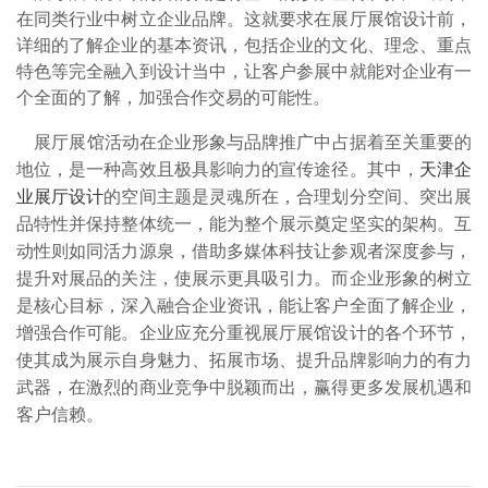
在同类行业中树立企业品牌。这就要求在展厅展馆设计前，
详细的了解企业的基本资讯，包括企业的文化、理念、重点
特色等完全融入到设计当中，让客户参展中就能对企业有一
个全面的了解，加强合作交易的可能性。
展厅展馆活动在企业形象与品牌推广中占据着至关重要的
地位，是一种高效且极具影响力的宣传途径。其中，
天津企
业展厅设计
的空间主题是灵魂所在，合理划分空间、突出展
品特性并保持整体统一，能为整个展示奠定坚实的架构。互
动性则如同活力源泉，借助多媒体科技让参观者深度参与，
提升对展品的关注，使展示更具吸引力。而企业形象的树立
是核心目标，深入融合企业资讯，能让客户全面了解企业，
增强合作可能。企业应充分重视展厅展馆设计的各个环节，
使其成为展示自身魅力、拓展市场、提升品牌影响力的有力
武器，在激烈的商业竞争中脱颖而出，赢得更多发展机遇和
客户信赖。