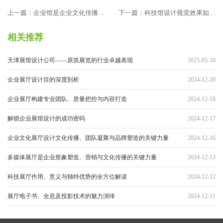
上一篇：企业馆是企业文化传播与
下一篇：科技馆设计视觉效果如何
企业发展的有力支撑及运营之道
打造
相关推荐
天津展馆设计公司——原筑展览的行业卓越表现
2025-05-10
企业展厅设计目的深度剖析
2024-12-20
企业展厅构建专业团队、质量把控与内容打造
2024-12-18
解锁企业展馆设计的成功密码
2024-12-17
企业文化展厅设计文化传播、团队凝聚与品牌塑造的关键力量
2024-12-16
多媒体展厅是企业形象塑造、营销与文化传播的关键力量
2024-12-13
科技展厅作用、意义与独特优势的全方位解读
2024-12-12
展厅电子书、全息及投影技术的魅力演绎
2024-12-11